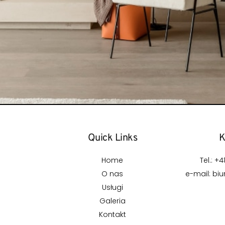
Quick Links
K
Home
Tel.: +
O nas
e-mail: bi
Usługi
Galeria
Kontakt