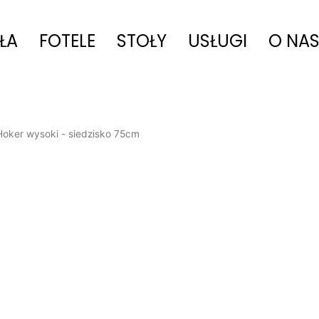
ŁA
FOTELE
STOŁY
USŁUGI
O NA
Hoker wysoki - siedzisko 75cm