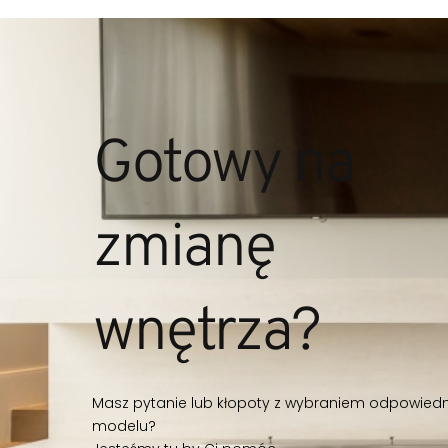
Gotowy na
zmianę
wnętrza?
Masz pytanie lub kłopoty z wybraniem odpowied
modelu?