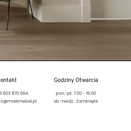
ontakt
Godziny Otwarcia
48 603 870 564
pon.-pt: 7:00 - 15:00
uro@markmebel.pl
sb.-niedz.: Zamknięte