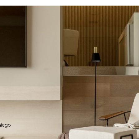
niego