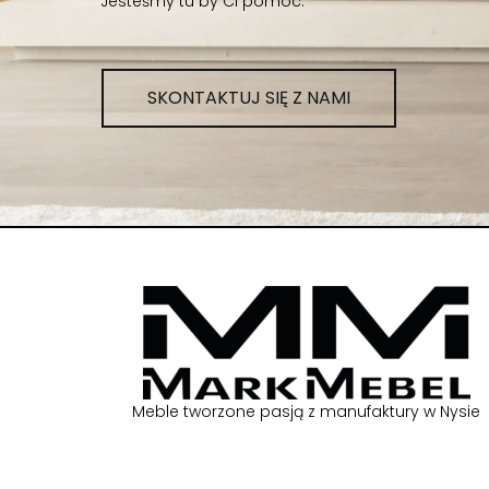
Jesteśmy tu by Ci pomóc.
SKONTAKTUJ SIĘ Z NAMI
Meble tworzone pasją z manufaktury w Nysie