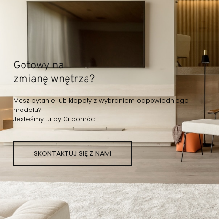
Gotowy na
zmianę wnętrza?
Masz pytanie lub kłopoty z wybraniem odpowiedniego
modelu?
Jesteśmy tu by Ci pomóc.
SKONTAKTUJ SIĘ Z NAMI