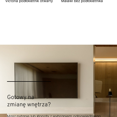
Victoria podłokietnik otwarty
Malawi bez podłokietnika
Gotowy na
zmianę wnętrza?
Masz pytanie lub kłopoty z wybraniem odpowiedniego