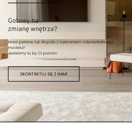
Gotowy na
zmianę wnętrza?
Masz pytanie lub kłopoty z wybraniem odpowiedniego
modelu?
Jesteśmy tu by Ci pomóc.
SKONTAKTUJ SIĘ Z NAMI